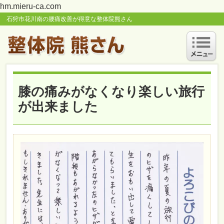
hm.mieru-ca.com
石狩市花川南の腰痛改善が得意な整体院熊さん
膝の痛みがなくなり楽しい旅行
が出来ました