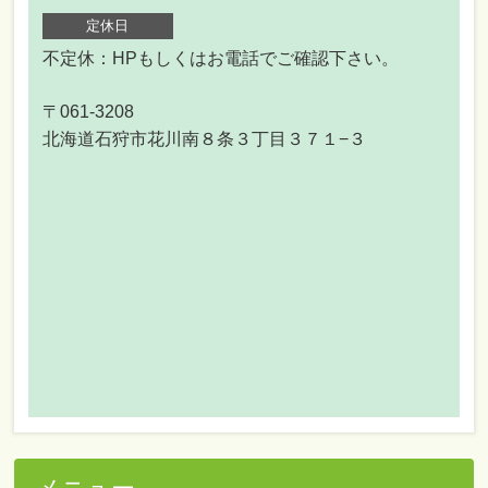
定休日
不定休：HPもしくはお電話でご確認下さい。
〒061-3208
北海道石狩市花川南８条３丁目３７１−３