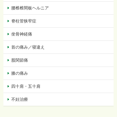
腰椎椎間板ヘルニア
脊柱管狭窄症
坐骨神経痛
首の痛み／寝違え
股関節痛
膝の痛み
四十肩・五十肩
不妊治療