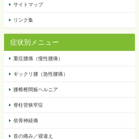
サイトマップ
リンク集
症状別メニュー
重症腰痛（慢性腰痛）
ギックリ腰（急性腰痛）
腰椎椎間板ヘルニア
脊柱管狭窄症
坐骨神経痛
首の痛み／寝違え