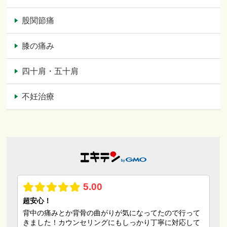
股関節痛
膝の痛み
四十肩・五十肩
不妊治療