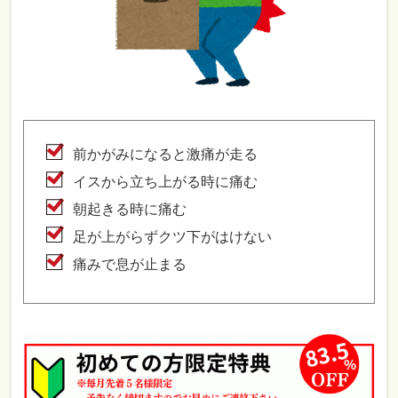
前かがみになると激痛が走る
イスから立ち上がる時に痛む
朝起きる時に痛む
足が上がらずクツ下がはけない
痛みで息が止まる