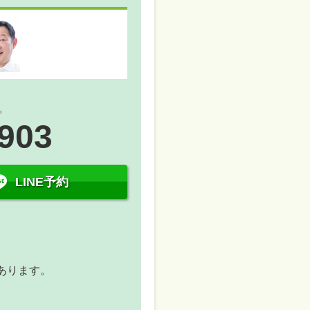
。
-903
LINE予約
があります。