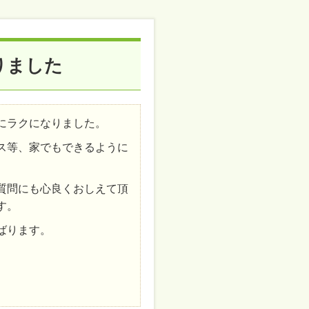
りました
にラクになりました。
ス等、家でもできるように
質問にも心良くおしえて頂
す。
ばります。