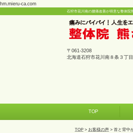
hm.mieru-ca.com
石狩市花川南の腰痛改善が得意な整体院
〒061-3208
北海道石狩市花川南８条３丁目
TOP
TOP
>
お客様の声
> 首と背中