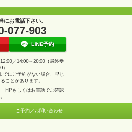
軽にお電話下さい。
0-077-903
LINE予約
～12:00／14:00～20:00（最終受
00）
00までにご予約がない場合、早じ
することがあります。
休：HPもしくはお電話でご確認
い。
ご予約／お問い合わせ