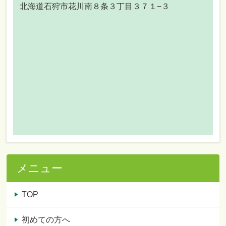
北海道石狩市花川南８条３丁目３７１−３
メニュー
TOP
初めての方へ