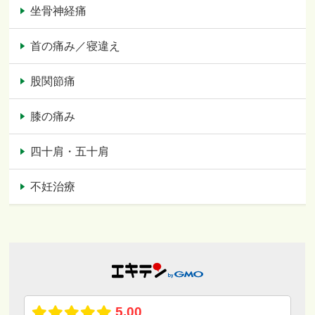
坐骨神経痛
首の痛み／寝違え
股関節痛
膝の痛み
四十肩・五十肩
不妊治療