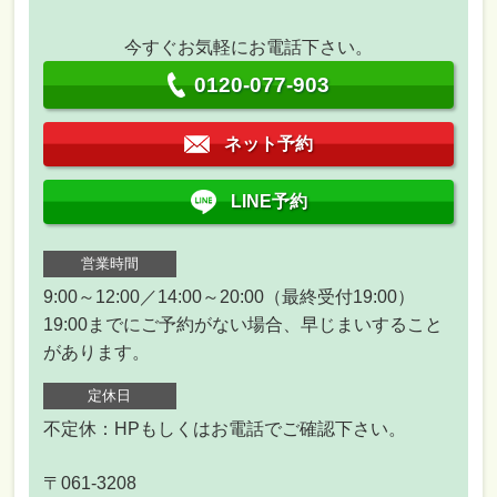
今すぐお気軽にお電話下さい。
0120-077-903
ネット予約
LINE予約
営業時間
9:00～12:00／14:00～20:00（最終受付19:00）
19:00までにご予約がない場合、早じまいすること
があります。
定休日
不定休：HPもしくはお電話でご確認下さい。
〒061-3208