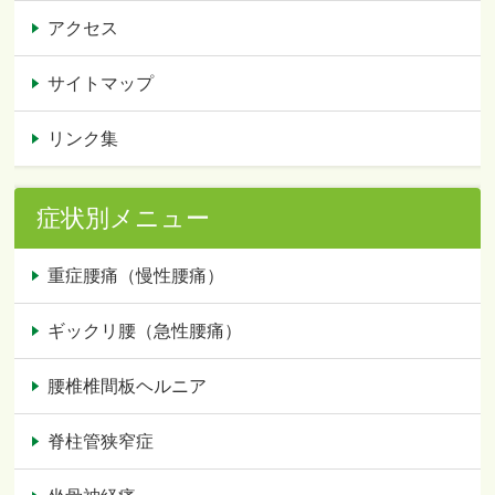
アクセス
サイトマップ
リンク集
症状別メニュー
重症腰痛（慢性腰痛）
ギックリ腰（急性腰痛）
腰椎椎間板ヘルニア
脊柱管狭窄症