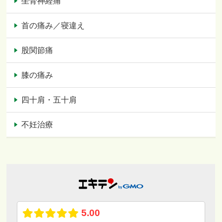
坐骨神経痛
首の痛み／寝違え
股関節痛
膝の痛み
四十肩・五十肩
不妊治療